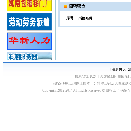
招聘职位
序号
岗位名称
|
注册协议
|
联系地址:长沙市芙蓉区朝阳丽园东门3层 客服电话
(建议使用IE7.0以上版本，分辩率1024x768像
Copyright 2012-2014 All Rights Reserved