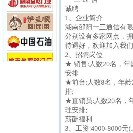
诚聘
1、企业简介
湖南邵阳一三通信有限
分别设有多家网点，拥
待遇好，欢迎加入我们
2、招聘岗位
★ 销售:人数20名，
安排
★前台:人数8名，年龄
排;
★直销员:人数20名，
理安排;
薪酬福利
3、工资:4000-8000