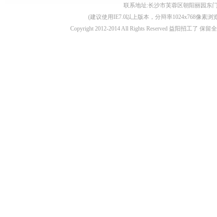
联系地址:长沙市芙蓉区朝阳丽园东门3层 客服电话
(建议使用IE7.0以上版本，分辩率1024x768像
Copyright 2012-2014 All Rights Reserved