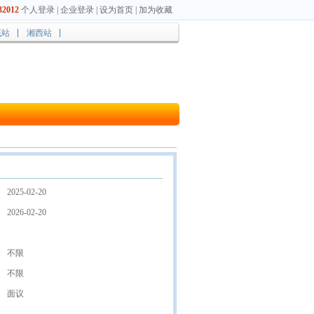
2012
个人登录
|
企业登录
|
设为首页
|
加为收藏
底站
湘西站
2025-02-20
2026-02-20
不限
不限
面议